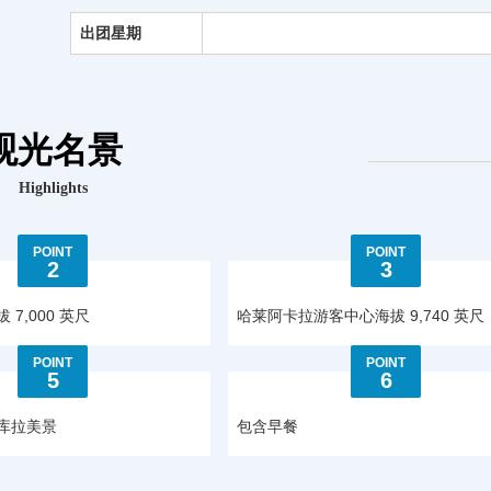
出团星期
观光名景
Highlights
POINT
POINT
2
3
7,000 英尺
哈莱阿卡拉游客中心海拔 9,740 英尺
POINT
POINT
5
6
库拉美景
包含早餐