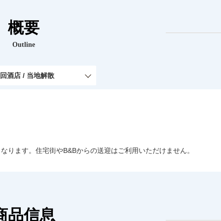
概要
Outline
回酒店 / 当地解散
なります。住宅街やB&Bからの送迎はご利用いただけません。
商品信息