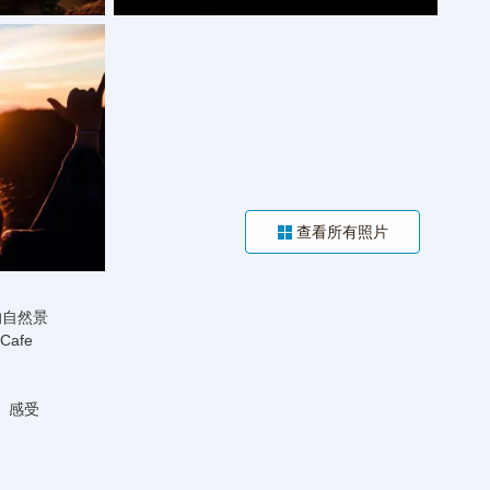
查看所有照片
的自然景
afe
。感受