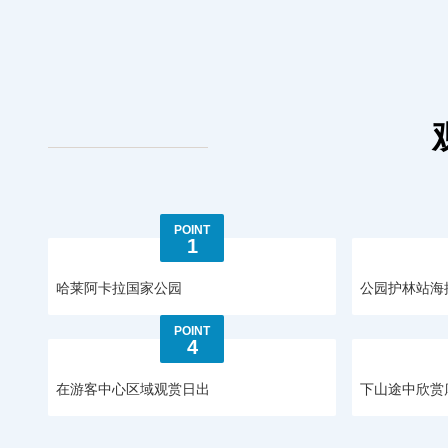
POINT
1
哈莱阿卡拉国家公园
公园护林站海拔 
POINT
4
在游客中心区域观赏日出
下山途中欣赏