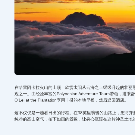
在哈雷阿卡拉火山的山顶，欣赏太阳从云海之上缓缓升起的壮丽景
观之一。由经验丰富的Polynesian Adventure Tour
O'Lei at the Plantation享用丰盛的本地早餐，然后返回酒店。
这不仅仅是一趟看日出的行程。在38英里蜿蜒的山路上，您将
纯净的高山空气，拍下如画的景致，让身心沉浸在这片神圣土地