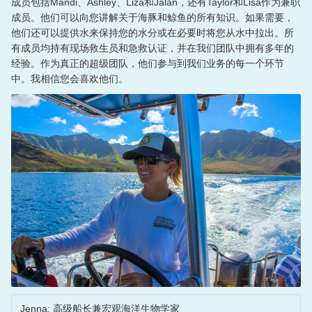
成员包括Mandi、Ashley、Liza和Jalan，还有Taylor和Lisa作为兼职
成员。他们可以向您讲解关于海豚和鲸鱼的所有知识。如果需要，
日本語
他们还可以提供水来保持您的水分或在必要时将您从水中拉出。所
有成员均持有现场救生员和急救认证，并在我们团队中拥有多年的
简体中文
经验。作为真正的超级团队，他们参与到我们业务的每一个环节
中。我相信您会喜欢他们。
Jenna: 高级船长兼宏观海洋生物学家