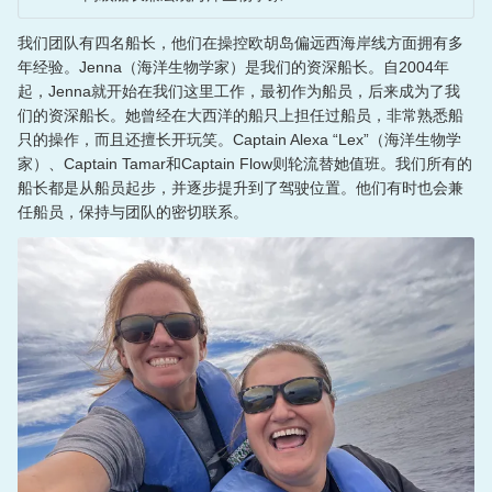
我们团队有四名船长，他们在操控欧胡岛偏远西海岸线方面拥有多
年经验。Jenna（海洋生物学家）是我们的资深船长。自2004年
起，Jenna就开始在我们这里工作，最初作为船员，后来成为了我
们的资深船长。她曾经在大西洋的船只上担任过船员，非常熟悉船
只的操作，而且还擅长开玩笑。Captain Alexa “Lex”（海洋生物学
家）、Captain Tamar和Captain Flow则轮流替她值班。我们所有的
船长都是从船员起步，并逐步提升到了驾驶位置。他们有时也会兼
任船员，保持与团队的密切联系。