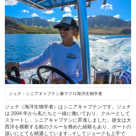
ジェナ：シニアキャプテン兼マクロ海洋生物学者
ジェナ（海洋生物学者）はシニアキャプテンです。ジェナ
は 2004 年から私たちと一緒に働いており、クルーとして
スタートし、シニアキャプテンに昇進しました。彼女は大
西洋を横断する船のクルーを務めた経験もあり、ボートの
扱いにとても精通しています...そしてジョークも上手で